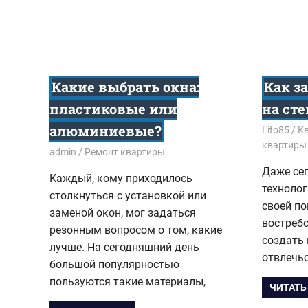
Какие выбрать окна:
Как з
пластиковые или
на сте
алюминиевые?
05.09.201
Lito85
Кв
квартиры
05.08.2019
admin
Ремонт квартиры
Даже се
Каждый, кому приходилось
технолог
столкнуться с установкой или
своей по
заменой окон, мог задаться
востреб
резонным вопросом о том, какие
создать
лучше. На сегодняшний день
отвлечьс
большой популярностью
пользуются такие материалы,
ЧИТАТЬ