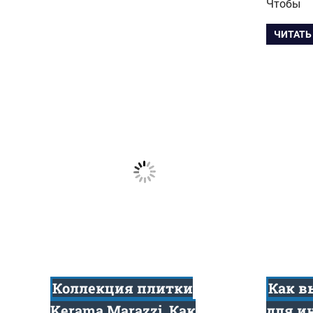
Чтобы
ЧИТАТЬ
Коллекция плитки
Как в
Kerama Marazzi. Как
для и