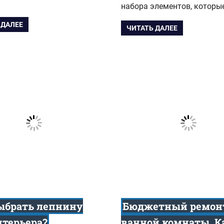
набора элементов, которы
 ДАЛЕЕ
ЧИТАТЬ ДАЛЕЕ
ыбрать лепнину
Бюджетный ремон
нтерьера?
ванной комнаты. К