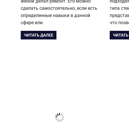
жизни делал ремонт. Его можно
подходи
сделать самостоятельно, если есть
типа сте
определенные навыки в данной
предста
сфере или
что поз
ЧИТАТЬ ДАЛЕЕ
ЧИТАТЬ