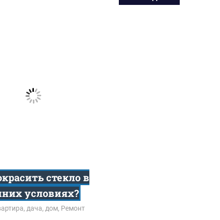
окрасить стекло в
них условиях?
8
артира, дача, дом
,
Ремонт