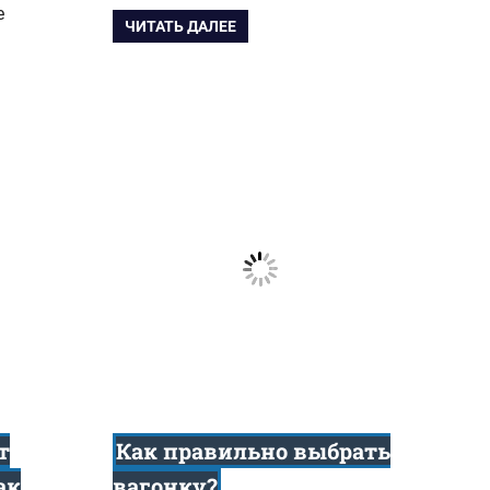
е
ЧИТАТЬ ДАЛЕЕ
т
Как правильно выбрать
ак
вагонку?