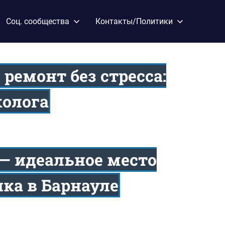
Соц. сообщества
Контакты/Политики
 ремонт без стресса:
холога
b — идеальное место
ка в Барнауле