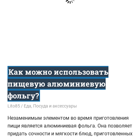
Как можно использовать
пищевую алюминиевую
фольгу?
21.03.2017
Lito85
Еда
,
Посуда и аксессуары
Незаменимым элементом во время приготовления
пищи является алюминиевая фольга. Она позволяет
придать сочности и мягкости блюд, приготовленных