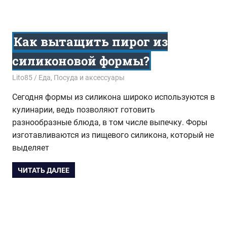
Как вытащить пирог из
силиконовой формы?
12.07.2018
Lito85
Еда
,
Посуда и аксессуары
Сегодня формы из силикона широко используются в
кулинарии, ведь позволяют готовить
разнообразные блюда, в том числе выпечку. Форы
изготавливаются из пищевого силикона, который не
выделяет
ЧИТАТЬ ДАЛЕЕ