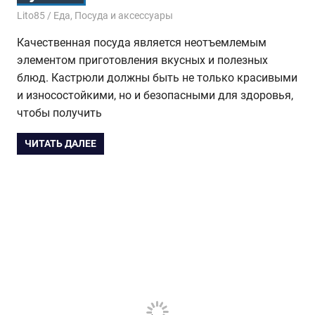
28.12.2017
Lito85
Еда
,
Посуда и аксессуары
Качественная посуда является неотъемлемым
элементом приготовления вкусных и полезных
блюд. Кастрюли должны быть не только красивыми
и износостойкими, но и безопасными для здоровья,
чтобы получить
ЧИТАТЬ ДАЛЕЕ