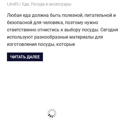
10.01.2017
Lito85
Еда
,
Посуда и аксессуары
Любая еда должна быть полезной, питательной и
безопасной для человека, поэтому нужно
ответственно отнестись к выбору посуды. Сегодня
используют разнообразные материалы для
изготовления посуды, которые
ЧИТАТЬ ДАЛЕЕ