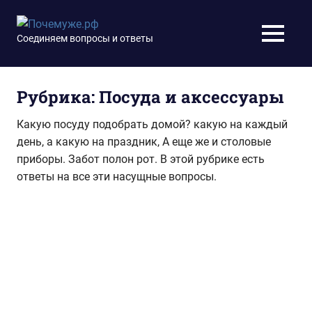
Перейти
к
Почемуже.рф
Соединяем вопросы и ответы
МЕНЮ
содержимому
Рубрика:
Посуда и аксессуары
Какую посуду подобрать домой? какую на каждый
день, а какую на праздник, А еще же и столовые
приборы. Забот полон рот. В этой рубрике есть
ответы на все эти насущные вопросы.