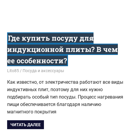
Где купить посуду для
индукционной плиты? В чем
ее особенности?
22.04.2015
Lito85
Посуда и аксессуары
Как известно, от электричества работают все виды
индуктивных плит, поэтому для них нужно
подбирать особый тип посуды. Процесс нагревания
пищи обеспечивается благодаря наличию
магнитного покрытия
ЧИТАТЬ ДАЛЕЕ