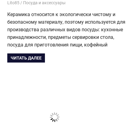
22.05.2015
Lito85
Посуда и аксессуары
Керамика относится к экологически чистому и
безопасному материалу, поэтому используется для
производства различных видов посуды: кухонные
принадлежности, предметы сервировки стола,
посуда для приготовления пищи, кофейный
ЧИТАТЬ ДАЛЕЕ