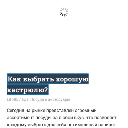
Как выбрать хорошую
кастрюлю?
16.12.2022
Lito85
Еда
,
Посуда и аксессуары
Сегодня на рынке представлен огромный
ассортимент посуды на любой вкус, что позволяет
каждому выбрать для себя оптимальный вариант.