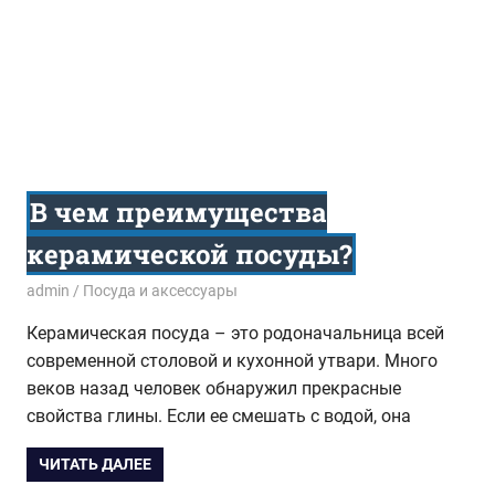
В чем преимущества
керамической посуды?
03.01.2015
admin
Посуда и аксессуары
Керамическая посуда – это родоначальница всей
современной столовой и кухонной утвари. Много
веков назад человек обнаружил прекрасные
свойства глины. Если ее смешать с водой, она
ЧИТАТЬ ДАЛЕЕ