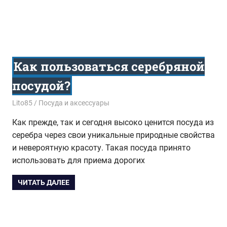
Как пользоваться серебряной
посудой?
20.07.2015
Lito85
Посуда и аксессуары
Как прежде, так и сегодня высоко ценится посуда из
серебра через свои уникальные природные свойства
и невероятную красоту. Такая посуда принято
использовать для приема дорогих
ЧИТАТЬ ДАЛЕЕ