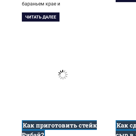
бараньем крае и
ЧИТАТЬ ДАЛЕЕ
Как приготовить стейк
Как с
Рибай?
сыр в