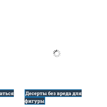
аться
Десерты без вреда для
фигуры