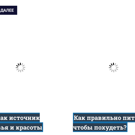
 ДАЛЕЕ
как источник
Как правильно пит
вья и красоты
чтобы похудеть?