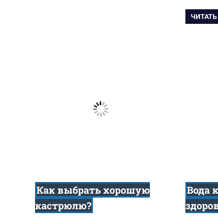
ЧИТАТЬ
Как выбрать хорошую
Вода 
кастрюлю?
здоро