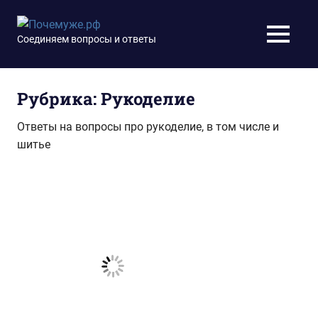
Перейти
к
Почемуже.рф
Соединяем вопросы и ответы
МЕНЮ
содержимому
Рубрика:
Рукоделие
Ответы на вопросы про рукоделие, в том числе и
шитье