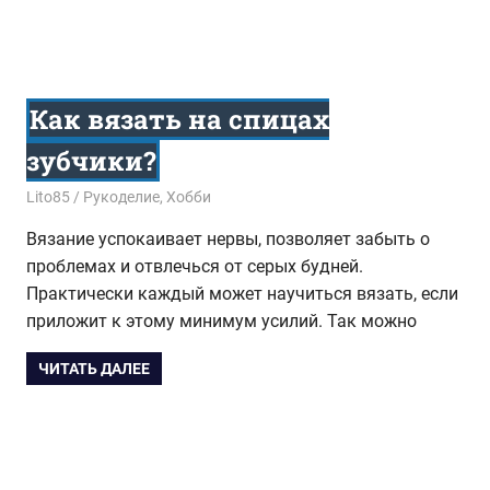
Как вязать на спицах
зубчики?
14.07.2017
Lito85
Рукоделие
,
Хобби
Вязание успокаивает нервы, позволяет забыть о
проблемах и отвлечься от серых будней.
Практически каждый может научиться вязать, если
приложит к этому минимум усилий. Так можно
ЧИТАТЬ ДАЛЕЕ