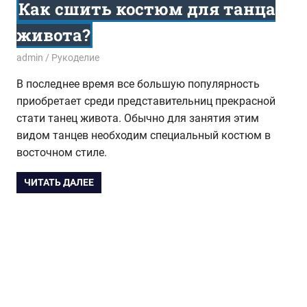
Как сшить костюм для танца
живота?
04.11.2014
admin
Рукоделие
В последнее время все большую популярность
приобретает среди представительниц прекрасной
стати танец живота. Обычно для занятия этим
видом танцев необходим специальный костюм в
восточном стиле.
ЧИТАТЬ ДАЛЕЕ