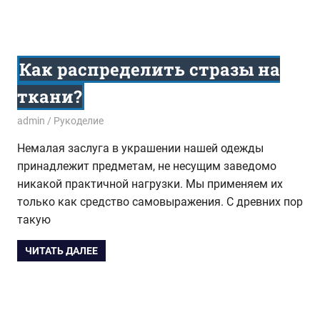
Как распределить стразы на
ткани?
29.10.2014
admin
Рукоделие
Немалая заслуга в украшении нашей одежды
принадлежит предметам, не несущим заведомо
никакой практичной нагрузки. Мы применяем их
только как средство самовыражения. С древних пор
такую
ЧИТАТЬ ДАЛЕЕ