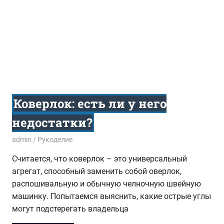
Коверлок: есть ли у него
недостатки?
13.10.2014
admin
Рукоделие
Считается, что коверлок – это универсальный
агрегат, способный заменить собой оверлок,
распошивальную и обычную челночную швейную
машинку. Попытаемся выяснить, какие острые углы
могут подстерегать владельца