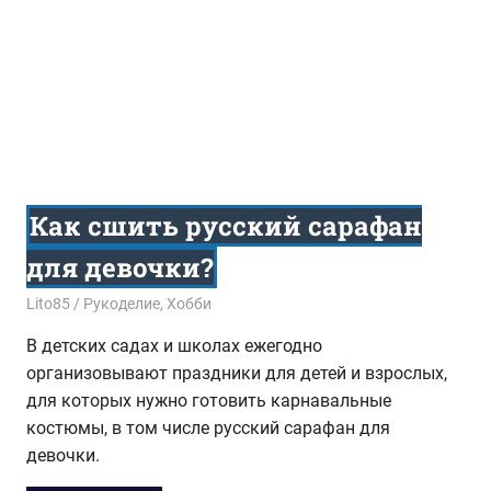
Как сшить русский сарафан
для девочки?
02.11.2017
Lito85
Рукоделие
,
Хобби
В детских садах и школах ежегодно
организовывают праздники для детей и взрослых,
для которых нужно готовить карнавальные
костюмы, в том числе русский сарафан для
девочки.