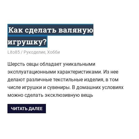
Как сделать валяную
игрушку?
08.02.2018
Lito85
Рукоделие
,
Хобби
Шерсть овцы обладает уникальными
эксплуатационными характеристиками. Из нее
делают различные текстильные изделия, в том
числе игрушки и сувениры. В домашних условиях
можно сделать эксклюзивную вещь
ЧИТАТЬ ДАЛЕЕ