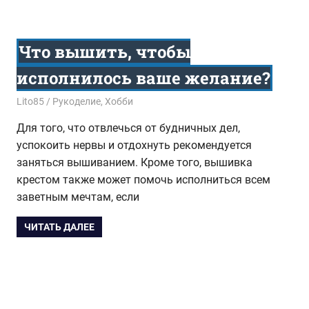
Что вышить, чтобы
исполнилось ваше желание?
30.06.2016
Lito85
Рукоделие
,
Хобби
Для того, что отвлечься от будничных дел,
успокоить нервы и отдохнуть рекомендуется
заняться вышиванием. Кроме того, вышивка
крестом также может помочь исполниться всем
заветным мечтам, если
ЧИТАТЬ ДАЛЕЕ