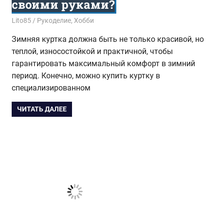
своими руками?
30.10.2017
Lito85
Рукоделие
,
Хобби
Зимняя куртка должна быть не только красивой, но
теплой, износостойкой и практичной, чтобы
гарантировать максимальный комфорт в зимний
период. Конечно, можно купить куртку в
специализированном
ЧИТАТЬ ДАЛЕЕ