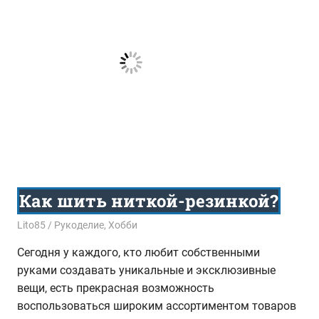
Как шить ниткой-резинкой?
12.07.2016
Lito85
Рукоделие
,
Хобби
Сегодня у каждого, кто любит собственными
руками создавать уникальные и эксклюзивные
вещи, есть прекрасная возможность
воспользоваться широким ассортиментом товаров