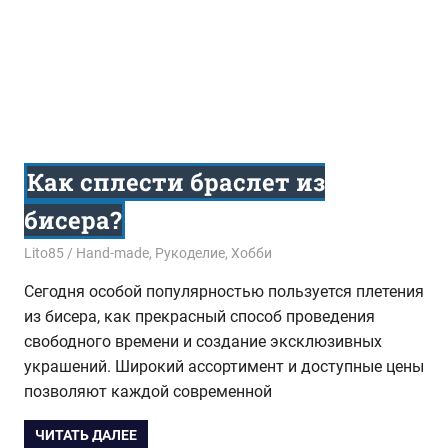
Как сплести браслет из
бисера?
27.10.2015
Lito85
Hand-made
,
Рукоделие
,
Хобби
Сегодня особой популярностью пользуется плетения
из бисера, как прекрасный способ проведения
свободного времени и создание эксклюзивных
украшений. Широкий ассортимент и доступные цены
позволяют каждой современной
ЧИТАТЬ ДАЛЕЕ