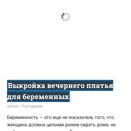
Выкройка вечернего платья
для беременных
30.10.2014
admin
Рукоделие
Беременность — это еще не показатель того, что
женщина должна целыми днями сидеть дома, не