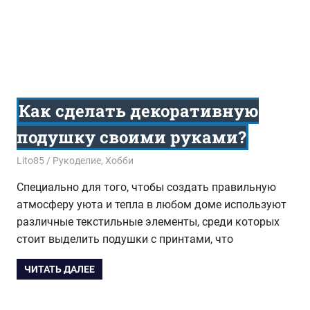
Как сделать декоративную
подушку своими руками?
26.01.2016
Lito85
Рукоделие
,
Хобби
Специально для того, чтобы создать правильную
атмосферу уюта и тепла в любом доме используют
различные текстильные элементы, среди которых
стоит выделить подушки с принтами, что
ЧИТАТЬ ДАЛЕЕ