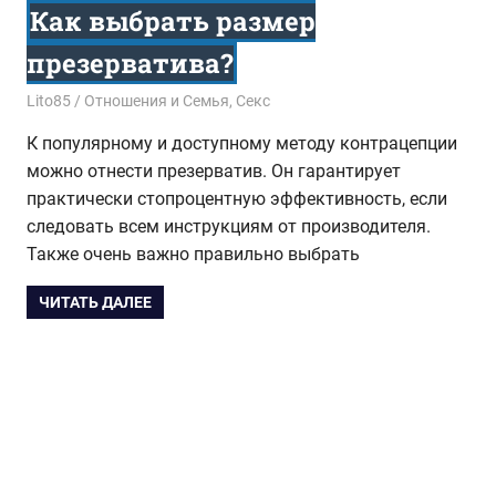
Как выбрать размер
презерватива?
24.04.2017
Lito85
Отношения и Семья
,
Секс
К популярному и доступному методу контрацепции
можно отнести презерватив. Он гарантирует
практически стопроцентную эффективность, если
следовать всем инструкциям от производителя.
Также очень важно правильно выбрать
ЧИТАТЬ ДАЛЕЕ