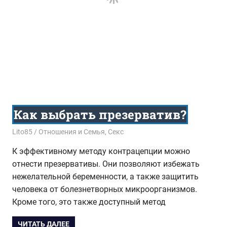
Как выбрать презерватив?
24.04.2017
Lito85
Отношения и Семья
,
Секс
К эффективному методу контрацепции можно
отнести презервативы. Они позволяют избежать
нежелательной беременности, а также защитить
человека от болезнетворных микроорганизмов.
Кроме того, это также доступный метод
ЧИТАТЬ ДАЛЕЕ