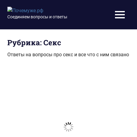
Перейти
к
Почемуже.рф
Соединяем вопросы и ответы
МЕНЮ
содержимому
Рубрика:
Секс
Ответы на вопросы про секс и все что с ним связано