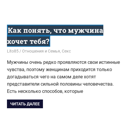
Как понять, что мужчина
хочет тебя?
23.11.2016
Lito85
Отношения и Семья
,
Секс
Мужчины очень редко проявляются свои истинные
чувства, поэтому женщинам приходится только
догадываться чего на самом деле хотят
представители сильной половины человечества.
Есть несколько способов, которые
ЧИТАТЬ ДАЛЕЕ