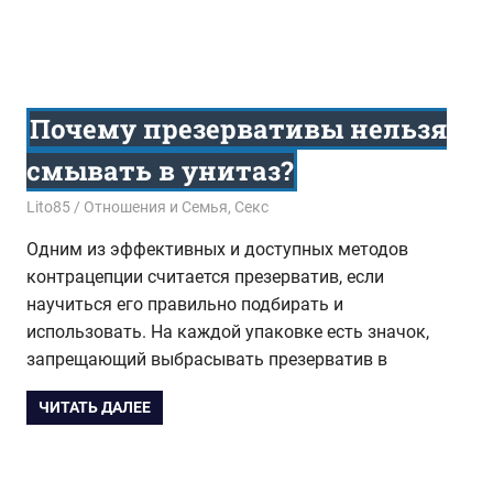
Почему презервативы нельзя
смывать в унитаз?
24.04.2017
Lito85
Отношения и Семья
,
Секс
Одним из эффективных и доступных методов
контрацепции считается презерватив, если
научиться его правильно подбирать и
использовать. На каждой упаковке есть значок,
запрещающий выбрасывать презерватив в
ЧИТАТЬ ДАЛЕЕ