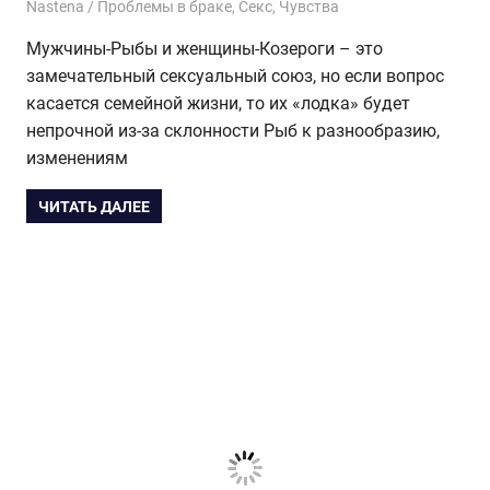
16.10.2016
Nastena
Проблемы в браке
,
Секс
,
Чувства
Мужчины-Рыбы и женщины-Козероги – это
замечательный сексуальный союз, но если вопрос
касается семейной жизни, то их «лодка» будет
непрочной из-за склонности Рыб к разнообразию,
изменениям
ЧИТАТЬ ДАЛЕЕ