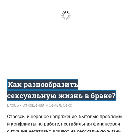
Как разнообразить
сексуальную жизнь в браке?
05.11.2017
Lito85
Отношения и Семья
,
Секс
Стрессы и нервное напряжение, бытовые проблемы
и конфликты на работе, нестабильная финансовая
ситуация негативно влияют на сексуальную жизнь