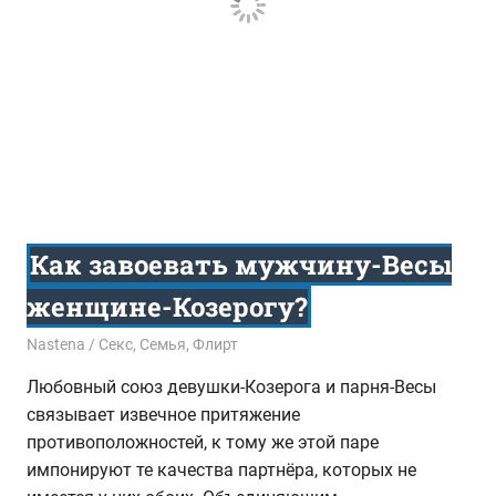
Как завоевать мужчину-Весы
женщине-Козерогу?
02.08.2016
Nastena
Секс
,
Семья
,
Флирт
Любовный союз девушки-Козерога и парня-Весы
связывает извечное притяжение
противоположностей, к тому же этой паре
импонируют те качества партнёра, которых не