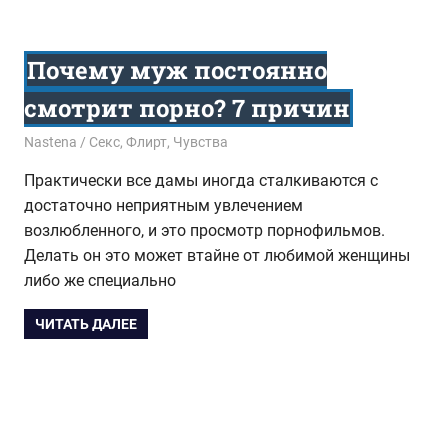
Почему муж постоянно
смотрит порно? 7 причин
08.07.2016
Nastena
Секс
,
Флирт
,
Чувства
Практически все дамы иногда сталкиваются с
достаточно неприятным увлечением
возлюбленного, и это просмотр порнофильмов.
Делать он это может втайне от любимой женщины
либо же специально
ЧИТАТЬ ДАЛЕЕ