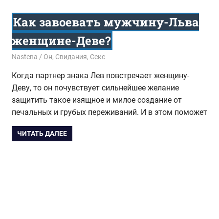
Как завоевать мужчину-Льва
женщине-Деве?
05.09.2016
Nastena
Он
,
Свидания
,
Секс
Когда партнер знака Лев повстречает женщину-
Деву, то он почувствует сильнейшее желание
защитить такое изящное и милое создание от
печальных и грубых переживаний. И в этом поможет
ЧИТАТЬ ДАЛЕЕ