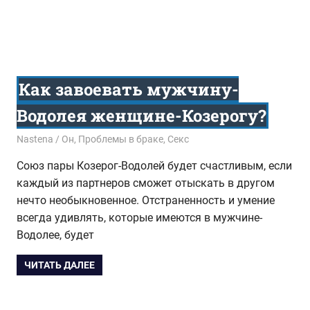
Как завоевать мужчину-
Водолея женщине-Козерогу?
09.08.2016
Nastena
Он
,
Проблемы в браке
,
Секс
Союз пары Козерог-Водолей будет счастливым, если
каждый из партнеров сможет отыскать в другом
нечто необыкновенное. Отстраненность и умение
всегда удивлять, которые имеются в мужчине-
Водолее, будет
ЧИТАТЬ ДАЛЕЕ