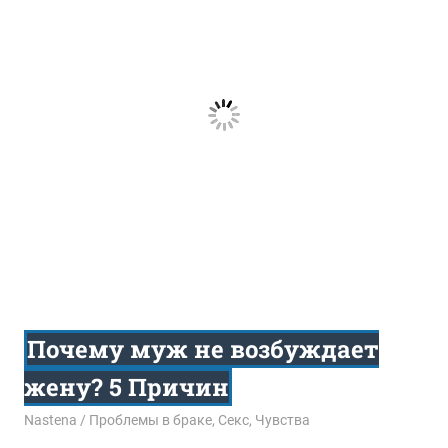
Почему муж не возбуждает
жену? 5 Причин
07.07.2016
Nastena
Проблемы в браке
,
Секс
,
Чувства