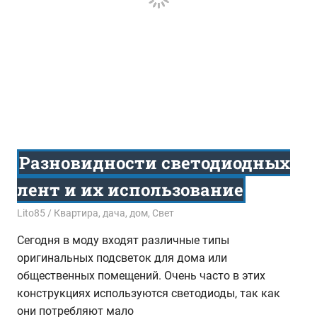
Разновидности светодиодных
лент и их использование
06.02.2018
Lito85
Квартира, дача, дом
,
Свет
Сегодня в моду входят различные типы
оригинальных подсветок для дома или
общественных помещений. Очень часто в этих
конструкциях используются светодиоды, так как
они потребляют мало