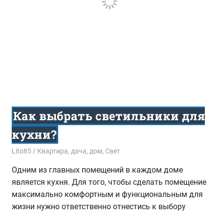
Как выбрать светильники для
кухни?
29.11.2016
Lito85
Квартира, дача, дом
,
Свет
Одним из главных помещений в каждом доме
является кухня. Для того, чтобы сделать помещение
максимально комфортным и функциональным для
жизни нужно ответственно отнестись к выбору