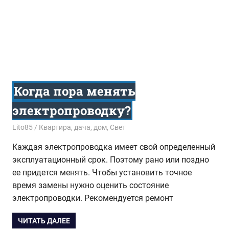
Когда пора менять
электропроводку?
17.10.2016
Lito85
Квартира, дача, дом
,
Свет
Каждая электропроводка имеет свой определенный
эксплуатационный срок. Поэтому рано или поздно
ее придется менять. Чтобы установить точное
время замены нужно оценить состояние
электропроводки. Рекомендуется ремонт
ЧИТАТЬ ДАЛЕЕ