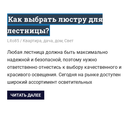
Как выбрать люстру для
лестницы?
10.04.2017
Lito85
Квартира, дача, дом
,
Свет
Любая лестница должна быть максимально
надежной и безопасной, поэтому нужно
ответственно отнестись к выбору качественного и
красивого освещения. Сегодня на рынке доступен
широкий ассортимент осветительных
ЧИТАТЬ ДАЛЕЕ