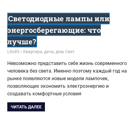
Светодиодные лампы или
энергосберегающие: что
лучше?
27.12.2017
Lito85
Квартира, дача, дом
,
Свет
Невозможно представить себе жизнь современного
человека без света. Именно поэтому каждый год на
рынке появляются новые модели лампочек,
позволяющих экономить электроэнергию и
создавать комфортные условия
ЧИТАТЬ ДАЛЕЕ