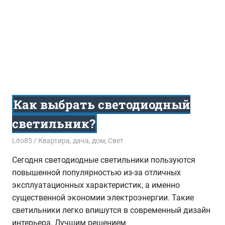
Как выбрать светодиодный
светильник?
20.06.2017
Lito85
Квартира, дача, дом
,
Свет
Сегодня светодиодные светильники пользуются
повышенной популярностью из-за отличных
эксплуатационных характеристик, а именно
существенной экономии электроэнергии. Такие
светильники легко впишутся в современный дизайн
интерьера. Лучшим решением