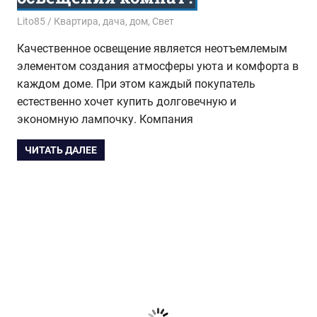
22.12.2016
Lito85
Квартира, дача, дом
,
Свет
Качественное освещение является неотъемлемым
элементом создания атмосферы уюта и комфорта в
каждом доме. При этом каждый покупатель
естественно хочет купить долговечную и
экономную лампочку. Компания
ЧИТАТЬ ДАЛЕЕ