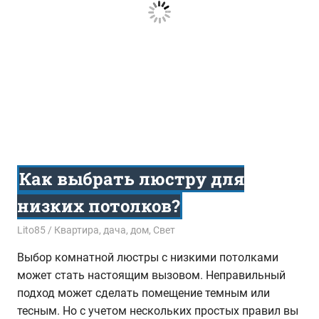
Как выбрать люстру для
низких потолков?
18.08.2024
Lito85
Квартира, дача, дом
,
Свет
Выбор комнатной люстры с низкими потолками
может стать настоящим вызовом. Неправильный
подход может сделать помещение темным или
тесным. Но с учетом нескольких простых правил вы