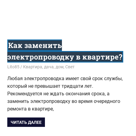
Как заменить
электропроводку в квартире?
17.03.2017
Lito85
Квартира, дача, дом
,
Свет
Любая электропроводка имеет свой срок службы,
который не превышает тридцати лет.
Рекомендуется не ждать окончания срока, а
заменить электропроводку во время очередного
ремонта в квартире,
ЧИТАТЬ ДАЛЕЕ