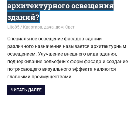
архитектурного освещения
зданий?
13.03.2017
Lito85
Квартира, дача, дом
,
Свет
Специальное освещение фасадов зданий
различного назначения называется архитектурным
освещением. Улучшение внешнего вида здания,
подчеркивание рельефных форм фасада и создание
потрясающего визуального эффекта являются
главными преимуществами
ЧИТАТЬ ДАЛЕЕ