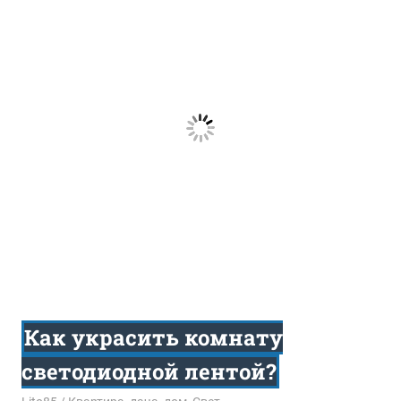
Как украсить комнату
светодиодной лентой?