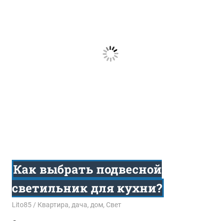
Как выбрать подвесной
светильник для кухни?
29.03.2017
Lito85
Квартира, дача, дом
,
Свет