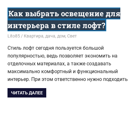
Как выбрать освещение для
интерьера в стиле лофт?
11.11.2016
Lito85
Квартира, дача, дом
,
Свет
Стиль лофт сегодня пользуется большой
популярностью, ведь позволяет экономить на
отделочных материалах, а также создавать
максимально комфортный и функциональный
интерьер. При этом ответственно нужно подходить
ЧИТАТЬ ДАЛЕЕ