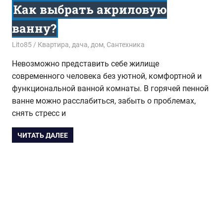
Как выбрать акриловую
ванну?
07.06.2018
Lito85
Квартира, дача, дом
,
Сантехника
Невозможно представить себе жилище
современного человека без уютной, комфортной и
функциональной ванной комнаты. В горячей пенной
ванне можно расслабиться, забыть о проблемах,
снять стресс и
ЧИТАТЬ ДАЛЕЕ