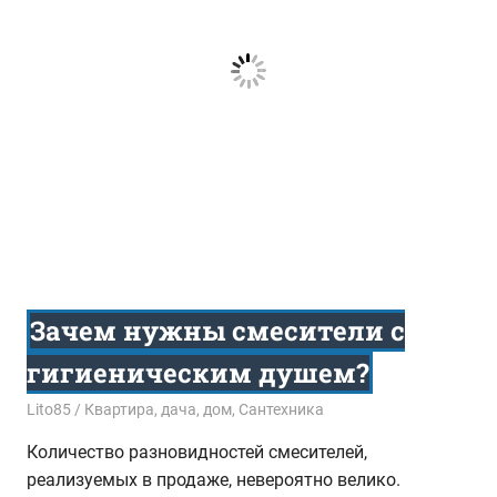
Зачем нужны смесители с
гигиеническим душем?
26.01.2017
Lito85
Квартира, дача, дом
,
Сантехника
Количество разновидностей смесителей,
реализуемых в продаже, невероятно велико.