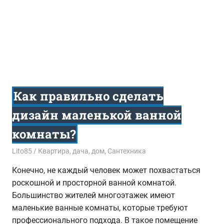
Как правильно сделать
дизайн маленькой ванной
комнаты?
24.08.2015
Lito85
Квартира, дача, дом
,
Сантехника
Конечно, не каждый человек может похвастаться
роскошной и просторной ванной комнатой.
Большинство жителей многоэтажек имеют
маленькие ванные комнаты, которые требуют
профессионального подхода. В такое помещение