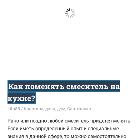
Как поменять смеситель на
кухне?
27.09.2016
Lito85
Квартира, дача, дом
,
Сантехника
Рано или поздно любой смеситель придется менять.
Если иметь определенный опыт и специальные
знания в данной сфере, то можно самостоятельно