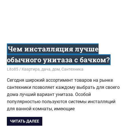
Чем инсталляция лучше
обычного унитаза с бачком?
23.07.2015
Lito85
Квартира, дача, дом
,
Сантехника
Сегодня широкий ассортимент товаров на рынке
сантехники позволяет каждому выбрать для своего
дома лучший вариант унитаза. Особой
популярностью пользуются системы инсталляций
для ванной комнаты, имеющие
ЧИТАТЬ ДАЛЕЕ