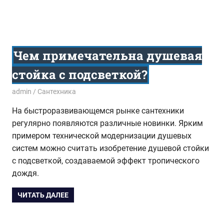
Чем примечательна душевая
стойка с подсветкой?
13.07.2015
admin
Сантехника
На быстроразвивающемся рынке сантехники
регулярно появляются различные новинки. Ярким
примером технической модернизации душевых
систем можно считать изобретение душевой стойки
с подсветкой, создаваемой эффект тропического
дождя.
ЧИТАТЬ ДАЛЕЕ