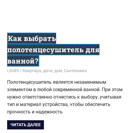
Как выбрать
полотенцесушитель для
ванной?
22.11.2016
Lito85
Квартира, дача, дом
,
Сантехника
Полотенцесушитель является незаменимым
элементом в любой современной ванной. При этом
нужно ответственно отнестись к выбору, учитывая
тип и материал устройства, чтобы обеспечить
прочность и надежность
ЧИТАТЬ ДАЛЕЕ