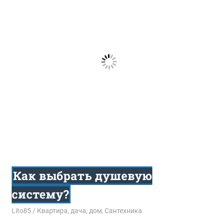
Как выбрать душевую
систему?
04.12.2015
Lito85
Квартира, дача, дом
,
Сантехника