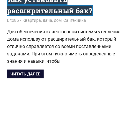
расширительный бак?
15.10.2016
Lito85
Квартира, дача, дом
,
Сантехника
Для обеспечения качественной системы утепления
дома используют расширительный бак, который
отлично справляется со всеми поставленными
задачами. При этом нужно иметь определенные
знания и навыки, чтобы
ЧИТАТЬ ДАЛЕЕ