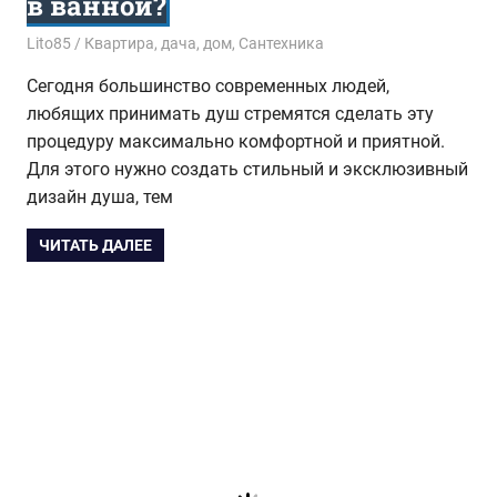
в ванной?
01.07.2015
Lito85
Квартира, дача, дом
,
Сантехника
Сегодня большинство современных людей,
любящих принимать душ стремятся сделать эту
процедуру максимально комфортной и приятной.
Для этого нужно создать стильный и эксклюзивный
дизайн душа, тем
ЧИТАТЬ ДАЛЕЕ