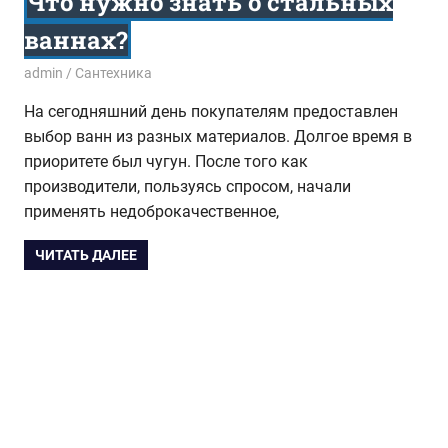
Что нужно знать о стальных
ваннах?
23.07.2015
admin
Сантехника
На сегодняшний день покупателям предоставлен
выбор ванн из разных материалов. Долгое время в
приоритете был чугун. После того как
производители, пользуясь спросом, начали
применять недоброкачественное,
ЧИТАТЬ ДАЛЕЕ