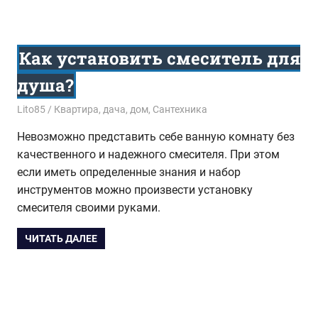
Как установить смеситель для
душа?
25.05.2016
Lito85
Квартира, дача, дом
,
Сантехника
Невозможно представить себе ванную комнату без
качественного и надежного смесителя. При этом
если иметь определенные знания и набор
инструментов можно произвести установку
смесителя своими руками.
ЧИТАТЬ ДАЛЕЕ