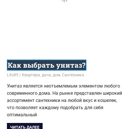
Как выбрать унитаз?
17.05.2020
Lito85
Квартира, дача, дом
,
Сантехника
Унитаз является неотъемлемым элементом любого
современного дома. На рынке представлен широкий
ассортимент сантехники на любой вкус и кошелек,
что позволяет каждому подобрать для себя
оптимальный
ЧИТАТЬ ДАЛЕЕ