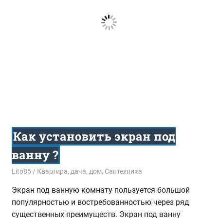
Как установить экран под
ванну ?
22.07.2015
Lito85
Квартира, дача, дом
,
Сантехника
Экран под ванную комнату пользуется большой
популярностью и востребованностью через ряд
существенных преимуществ. Экран под ванну