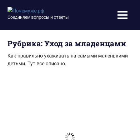
Перейти
к
Почемуже.рф
Соединяем вопросы и ответы
МЕНЮ
содержимому
Рубрика:
Уход за младенцами
Как правильно ухаживать на самыми маленькими
детьми. Тут все описано.