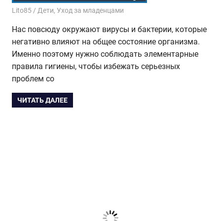
06.11.2017
Lito85
Дети
,
Уход за младенцами
Нас повсюду окружают вирусы и бактерии, которые
негативно влияют на общее состояние организма.
Именно поэтому нужно соблюдать элементарные
правила гигиены, чтобы избежать серьезных
проблем со
ЧИТАТЬ ДАЛЕЕ