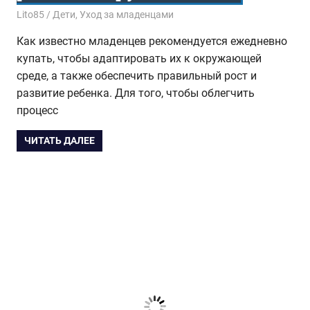
14.04.2017
Lito85
Дети
,
Уход за младенцами
Как известно младенцев рекомендуется ежедневно
купать, чтобы адаптировать их к окружающей
среде, а также обеспечить правильный рост и
развитие ребенка. Для того, чтобы облегчить
процесс
ЧИТАТЬ ДАЛЕЕ