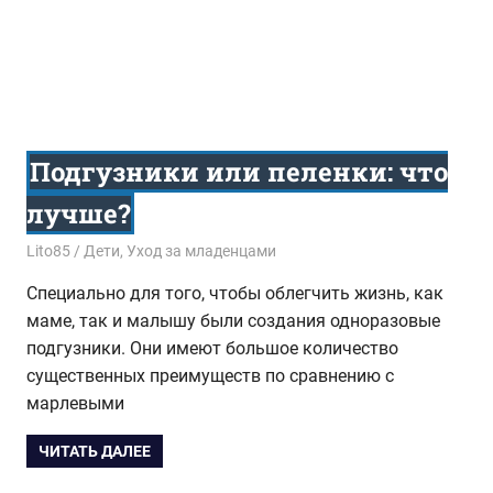
Подгузники или пеленки: что
лучше?
17.11.2017
Lito85
Дети
,
Уход за младенцами
Специально для того, чтобы облегчить жизнь, как
маме, так и малышу были создания одноразовые
подгузники. Они имеют большое количество
существенных преимуществ по сравнению с
марлевыми
ЧИТАТЬ ДАЛЕЕ