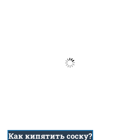
Как кипятить соску?