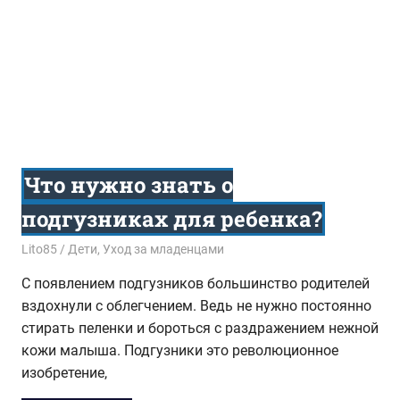
Что нужно знать о
подгузниках для ребенка?
30.09.2016
Lito85
Дети
,
Уход за младенцами
С появлением подгузников большинство родителей
вздохнули с облегчением. Ведь не нужно постоянно
стирать пеленки и бороться с раздражением нежной
кожи малыша. Подгузники это революционное
изобретение,