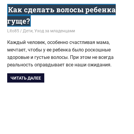
Как сделать волосы ребенка
гуще?
16.03.2018
Lito85
Дети
,
Уход за младенцами
Каждый человек, особенно счастливая мама,
мечтает, чтобы у ее ребенка было роскошные
здоровые и густые волосы. При этом не всегда
реальность оправдывает все наши ожидания.
ЧИТАТЬ ДАЛЕЕ