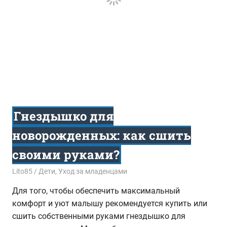
Гнездышко для
новорожденных: как сшить
своими руками?
20.02.2017
Lito85
Дети
,
Уход за младенцами
Для того, чтобы обеспечить максимальный
комфорт и уют малышу рекомендуется купить или
сшить собственными руками гнездышко для