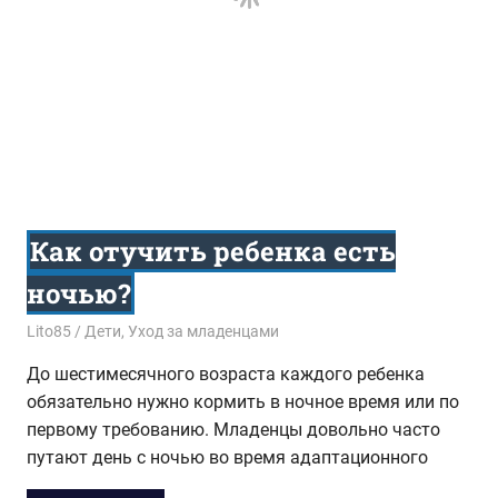
Как отучить ребенка есть
ночью?
01.06.2018
Lito85
Дети
,
Уход за младенцами
До шестимесячного возраста каждого ребенка
обязательно нужно кормить в ночное время или по
первому требованию. Младенцы довольно часто
путают день с ночью во время адаптационного