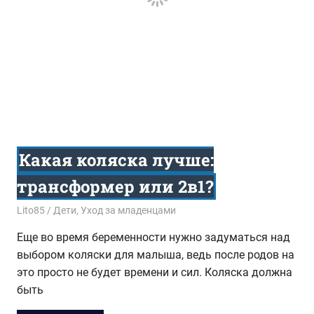
Какая коляска лучше:
трансформер или 2в1?
01.11.2017
Lito85
Дети
,
Уход за младенцами
Еще во время беременности нужно задуматься над
выбором коляски для малыша, ведь после родов на
это просто не будет времени и сил. Коляска должна
быть