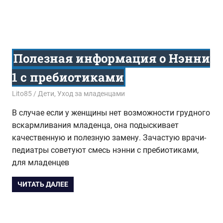
Полезная информация о Нэнни
1 с пребиотиками
19.11.2017
Lito85
Дети
,
Уход за младенцами
В случае если у женщины нет возможности грудного
вскармливания младенца, она подыскивает
качественную и полезную замену. Зачастую врачи-
педиатры советуют смесь нэнни с пребиотиками,
для младенцев
ЧИТАТЬ ДАЛЕЕ