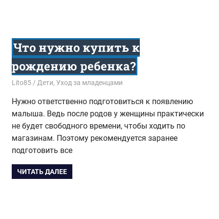
Что нужно купить к
рождению ребенка?
23.12.2016
Lito85
Дети
,
Уход за младенцами
Нужно ответственно подготовиться к появлению
малыша. Ведь после родов у женщины практически
не будет свободного времени, чтобы ходить по
магазинам. Поэтому рекомендуется заранее
подготовить все
ЧИТАТЬ ДАЛЕЕ