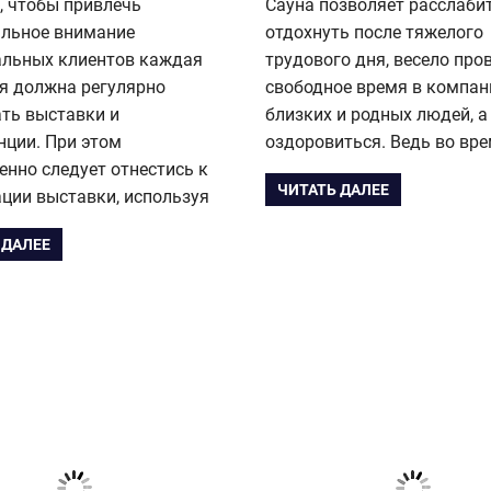
, чтобы привлечь
Сауна позволяет расслаби
льное внимание
отдохнуть после тяжелого
альных клиентов каждая
трудового дня, весело про
я должна регулярно
свободное время в компан
ать выставки и
близких и родных людей, а
нции. При этом
оздоровиться. Ведь во вр
енно следует отнестись к
ЧИТАТЬ ДАЛЕЕ
ции выставки, используя
 ДАЛЕЕ