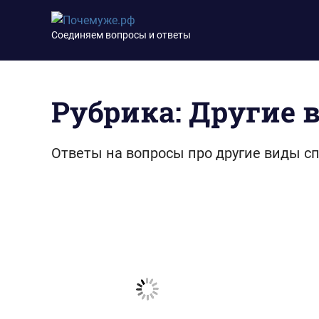
Перейти
Почемуже.рф
к
Соединяем вопросы и ответы
содержимому
Рубрика:
Другие 
Ответы на вопросы про другие виды сп