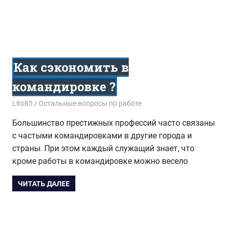
Как сэкономить в
командировке ?
18.07.2015
Lito85
Остальные вопросы по работе
Большинство престижных профессий часто связаны
с частыми командировками в другие города и
страны. При этом каждый служащий знает, что
кроме работы в командировке можно весело
ЧИТАТЬ ДАЛЕЕ