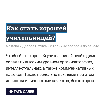
Как стать хорошей
учительницей?
09.10.2015
Nastena
Деловая этика
,
Остальные вопросы по работе
Чтобы быть хорошей учительницей необходимо
обладать высоким уровнем организаторских,
интеллектуальных, а также коммуникативных
навыков. Также предельно важными при этом
являются и личностные качества, без которых
ЧИТАТЬ ДАЛЕЕ