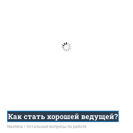
Как стать хорошей ведущей?
08.10.2015
Nastena
Остальные вопросы по работе