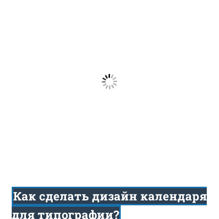
Как сделать дизайн календаря
для типографии?