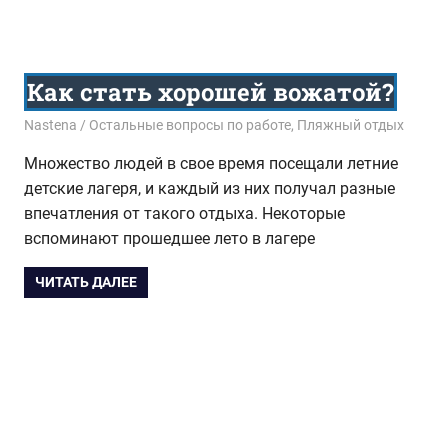
Как стать хорошей вожатой?
11.10.2015
Nastena
Остальные вопросы по работе
,
Пляжный отдых
Множество людей в свое время посещали летние
детские лагеря, и каждый из них получал разные
впечатления от такого отдыха. Некоторые
вспоминают прошедшее лето в лагере
ЧИТАТЬ ДАЛЕЕ