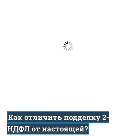
Как отличить подделку 2-
НДФЛ от настоящей?