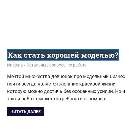
Как стать хорошей моделью?
03.10.2015
Nastena
Остальные вопросы по работе
Мечтой множества девчонок про модельный бизнес
почти всегда является желание красивой жизни,
которую можно достичь без особенных усилий. Но и
такая работа может потребовать огромных
ЧИТАТЬ ДАЛЕЕ