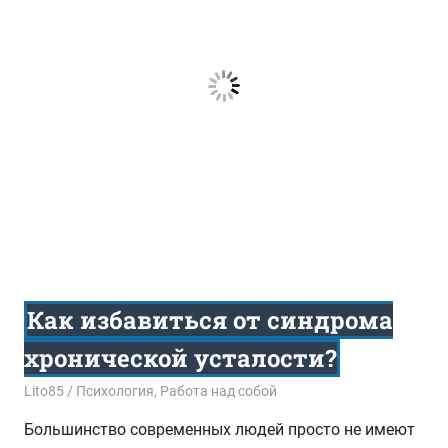
Как избавиться от синдрома
хронической усталости?
06.09.2018
Lito85
Психология
,
Работа над собой
Большинство современных людей просто не имеют