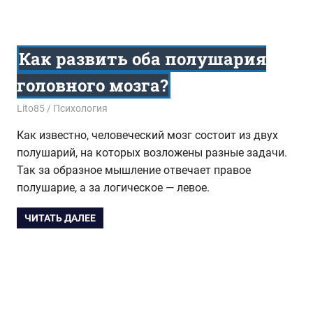
Как развить оба полушария
головного мозга?
14.09.2017
Lito85
Психология
Как известно, человеческий мозг состоит из двух
полушарий, на которых возложены разные задачи.
Так за образное мышление отвечает правое
полушарие, а за логическое — левое.
ЧИТАТЬ ДАЛЕЕ