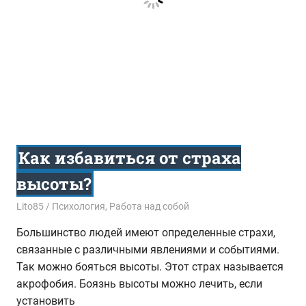
Как избавиться от страха
высоты?
15.10.2017
Lito85
Психология
,
Работа над собой
Большинство людей имеют определенные страхи,
связанные с различными явлениями и событиями.
Так можно бояться высоты. Этот страх называется
акрофобия. Боязнь высоты можно лечить, если
установить