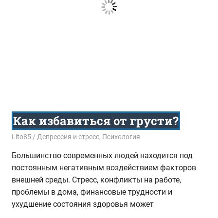
Как избавиться от грусти?
11.09.2018
Lito85
Депрессия и стресс
,
Психология
Большинство современных людей находится под
постоянным негативным воздействием факторов
внешней среды. Стресс, конфликты на работе,
проблемы в дома, финансовые трудности и
ухудшение состояния здоровья может