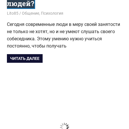
людей?
16.08.2017
Lito85
Общение
,
Психология
Сегодня современные люди в меру своей занятости
не только не хотят, но и не умеют слушать своего
собеседника. Этому умению нужно учиться
постоянно, чтобы получать
ЧИТАТЬ ДАЛЕЕ