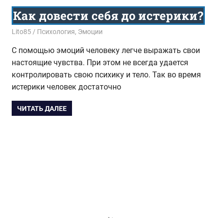
Как довести себя до истерики?
17.09.2018
Lito85
Психология
,
Эмоции
С помощью эмоций человеку легче выражать свои
настоящие чувства. При этом не всегда удается
контролировать свою психику и тело. Так во время
истерики человек достаточно
ЧИТАТЬ ДАЛЕЕ