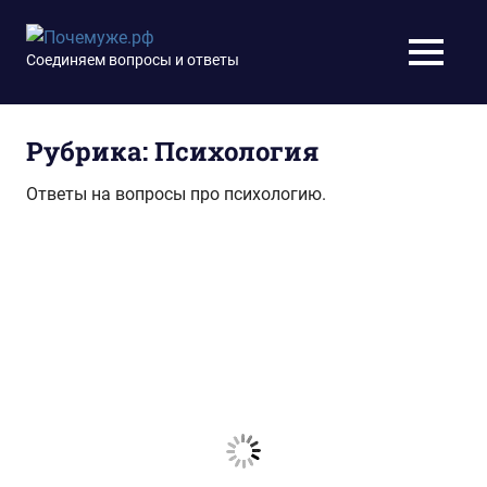
Перейти
к
Почемуже.рф
Соединяем вопросы и ответы
МЕНЮ
содержимому
Рубрика:
Психология
Ответы на вопросы про психологию.