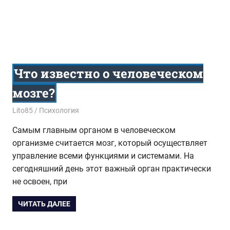
Что известно о человеческом
мозге?
18.08.2017
Lito85
Психология
Самым главным органом в человеческом
организме считается мозг, который осуществляет
управление всеми функциями и системами. На
сегодняшний день этот важный орган практически
не освоен, при
ЧИТАТЬ ДАЛЕЕ