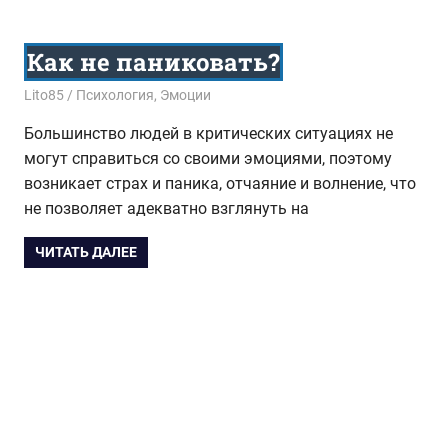
Как не паниковать?
11.10.2017
Lito85
Психология
,
Эмоции
Большинство людей в критических ситуациях не
могут справиться со своими эмоциями, поэтому
возникает страх и паника, отчаяние и волнение, что
не позволяет адекватно взглянуть на
ЧИТАТЬ ДАЛЕЕ