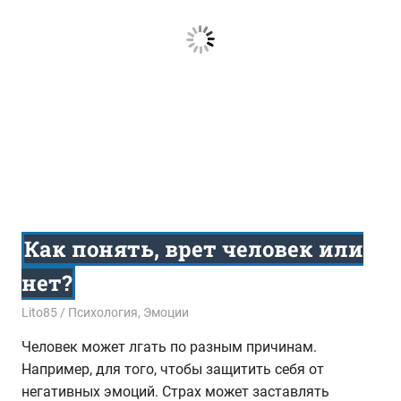
Как понять, врет человек или
нет?
21.09.2017
Lito85
Психология
,
Эмоции
Человек может лгать по разным причинам.
Например, для того, чтобы защитить себя от
негативных эмоций. Страх может заставлять