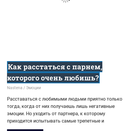
Как расстаться с парнем,
которого очень любишь?
28.07.2017
Nastena
Эмоции
Расставаться с любимыми людьми приятно только
тогда, когда от них получаешь лишь негативные
эмоции. Но уходить от партнера, к которому
приходится испытывать самые трепетные и