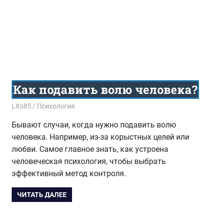
Как подавить волю человека?
17.12.2017
Lito85
Психология
Бывают случаи, когда нужно подавить волю
человека. Например, из-за корыстных целей или
любви. Самое главное знать, как устроена
человеческая психология, чтобы выбрать
эффективный метод контроля.
ЧИТАТЬ ДАЛЕЕ