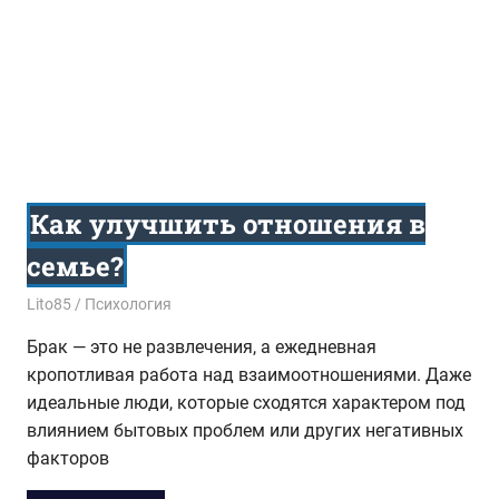
Как улучшить отношения в
семье?
13.04.2020
Lito85
Психология
Брак — это не развлечения, а ежедневная
кропотливая работа над взаимоотношениями. Даже
идеальные люди, которые сходятся характером под
влиянием бытовых проблем или других негативных
факторов