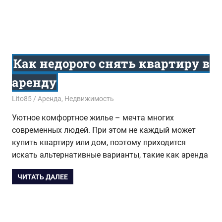
Как недорого снять квартиру в
аренду
02.08.2023
Lito85
Аренда
,
Недвижимость
Уютное комфортное жилье – мечта многих
современных людей. При этом не каждый может
купить квартиру или дом, поэтому приходится
искать альтернативные варианты, такие как аренда
ЧИТАТЬ ДАЛЕЕ