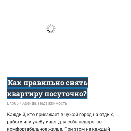
Как правильно снять
квартиру посуточно?
15.08.2017
Lito85
Аренда
,
Недвижимость
Каждый, кто приезжает в чужой город на отдых,
работу или учебу ищет для себя недорогое
комфортабельное жилье. При этом не каждый