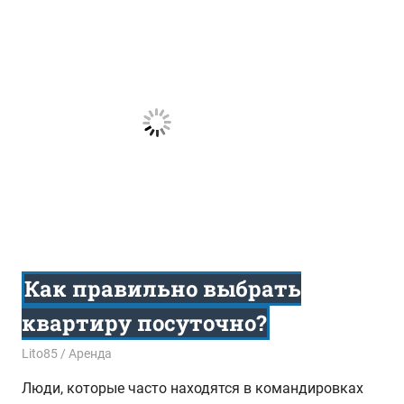
Как правильно выбрать
квартиру посуточно?
03.08.2015
Lito85
Аренда
Люди, которые часто находятся в командировках