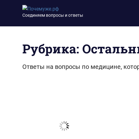
Перейти
Почемуже.рф
к
Соединяем вопросы и ответы
содержимому
Рубрика:
Остальн
Ответы на вопросы по медицине, котор