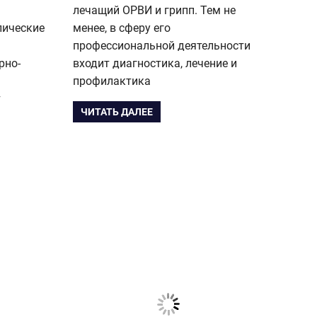
лечащий ОРВИ и грипп. Тем не
лические
менее, в сферу его
профессиональной деятельности
рно-
входит диагностика, лечение и
профилактика
т
ЧИТАТЬ ДАЛЕЕ