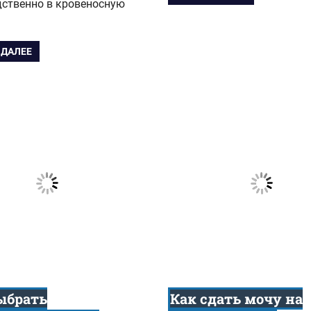
дственно в кровеносную
 ДАЛЕЕ
ыбрать
Как сдать мочу на