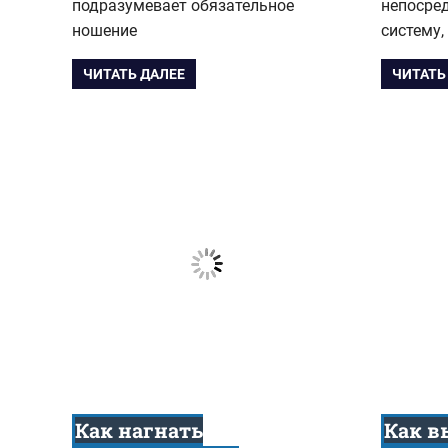
подразумевает обязательное
непосре
ношение
систему,
ЧИТАТЬ ДАЛЕЕ
ЧИТАТЬ
Как нагнать
Как в