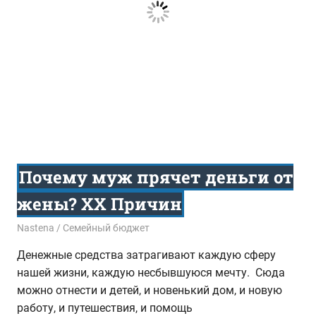
Почему муж прячет деньги от
жены? ХХ Причин
30.06.2016
Nastena
Семейный бюджет
Денежные средства затрагивают каждую сферу
нашей жизни, каждую несбывшуюся мечту. Сюда
можно отнести и детей, и новенький дом, и новую
работу, и путешествия, и помощь