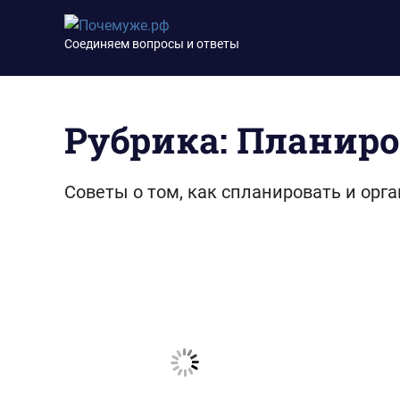
Перейти
Почемуже.рф
к
Соединяем вопросы и ответы
содержимому
Рубрика:
Планиро
Советы о том, как спланировать и орга