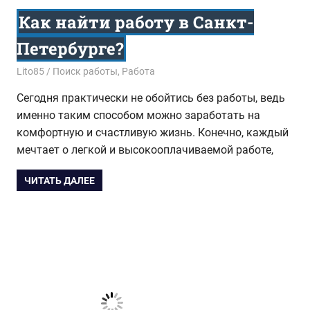
Как найти работу в Санкт-
Петербурге?
10.08.2017
Lito85
Поиск работы
,
Работа
Сегодня практически не обойтись без работы, ведь
именно таким способом можно заработать на
комфортную и счастливую жизнь. Конечно, каждый
мечтает о легкой и высокооплачиваемой работе,
ЧИТАТЬ ДАЛЕЕ