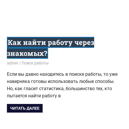
Как найти работу через
знакомых?
17.09.2015
admin
Поиск работы
Если вы давно находитесь в поиске работы, то уже
наверняка готовы использовать любые способы.
Но, как гласит статистика, большинство тех, кто
пытается найти работу в
ЧИТАТЬ ДАЛЕЕ