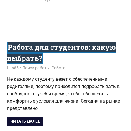
Работа для студентов: какую
выбрать?
03.07.2017
Lito85
Поиск работы
,
Работа
Не каждому студенту везет с обеспеченными
родителями, поэтому приходится подрабатывать в
свободное от учебы время, чтобы обеспечить
комфортные условия для жизни. Сегодня на рынке
представлено
ЧИТАТЬ ДАЛЕЕ