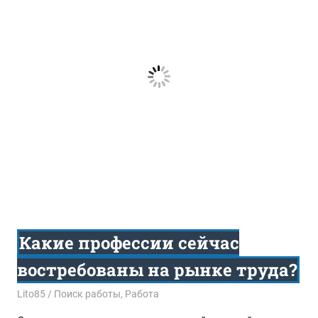
Какие профессии сейчас
востребованы на рынке труда?
13.05.2016
Lito85
Поиск работы
,
Работа