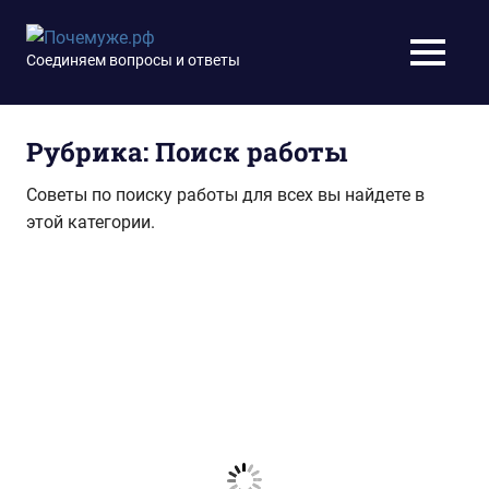
Перейти
к
Почемуже.рф
Соединяем вопросы и ответы
МЕНЮ
содержимому
Рубрика:
Поиск работы
Советы по поиску работы для всех вы найдете в
этой категории.