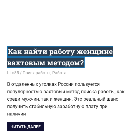
Как найти работу женщине
вахтовым методом?
02.02.2016
Lito85
Поиск работы
,
Работа
В отдаленных уголках России пользуется
популярностью вахтовый метод поиска работы, как
среди мужчин, так и женщин. Это реальный шанс
получить стабильную заработную плату при
наличии
ЧИТАТЬ ДАЛЕЕ