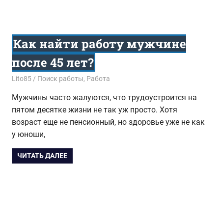
Как найти работу мужчине
после 45 лет?
01.02.2016
Lito85
Поиск работы
,
Работа
Мужчины часто жалуются, что трудоустроится на
пятом десятке жизни не так уж просто. Хотя
возраст еще не пенсионный, но здоровье уже не как
у юноши,
ЧИТАТЬ ДАЛЕЕ