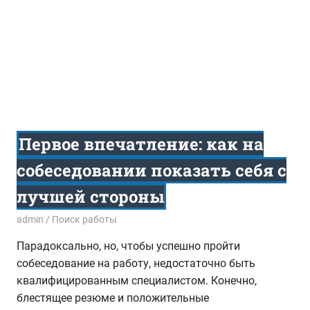
Первое впечатление: как на
собеседовании показать себя с
лучшей стороны
23.05.2017
admin
Поиск работы
Парадоксально, но, чтобы успешно пройти
собеседование на работу, недостаточно быть
квалифицированным специалистом. Конечно,
блестящее резюме и положительные