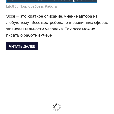
30.06.2017
Lito85
Поиск работы
,
Работа
Эссе — это краткое описание, мнение автора на
любую тему. Эссе востребовано в различных сферах
жизнедеятельности человека. Так эссе можно
писать о работе и учебе,
ЧИТАТЬ ДАЛЕЕ