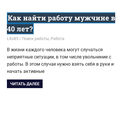
Как найти работу мужчине в
40 лет?
01.02.2016
Lito85
Поиск работы
,
Работа
В жизни каждого человека могут случаться
неприятные ситуации, в том числе увольнение с
работы. В этом случае нужно взять себя в руки и
начать активные
ЧИТАТЬ ДАЛЕЕ