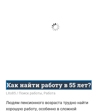
Как найти работу в 55 лет?
01.02.2016
Lito85
Поиск работы
,
Работа
Людям пенсионного возраста трудно найти
хорошую работу, особенно в сложной