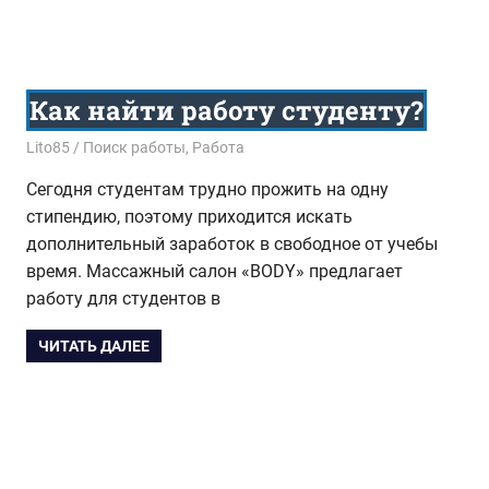
Как найти работу студенту?
24.10.2016
Lito85
Поиск работы
,
Работа
Сегодня студентам трудно прожить на одну
стипендию, поэтому приходится искать
дополнительный заработок в свободное от учебы
время. Массажный салон «BODY» предлагает
работу для студентов в
ЧИТАТЬ ДАЛЕЕ