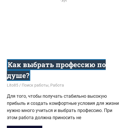
Как выбрать профессию по
душе?
02.09.2017
Lito85
Поиск работы
,
Работа
Для того, чтобы получать стабильно высокую
прибыль и создать комфортные условия для жизни
нужно много учиться и выбрать профессию. При
этом работа должна приносить не