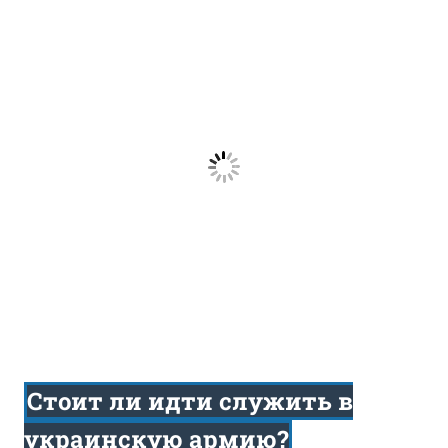
Стоит ли идти служить в
украинскую армию?