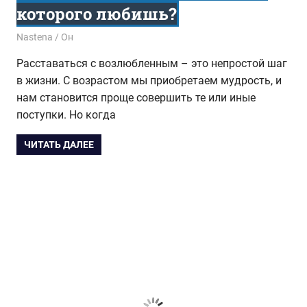
которого любишь?
23.08.2017
Nastena
Он
Расставаться с возлюбленным – это непростой шаг
в жизни. С возрастом мы приобретаем мудрость, и
нам становится проще совершить те или иные
поступки. Но когда
ЧИТАТЬ ДАЛЕЕ