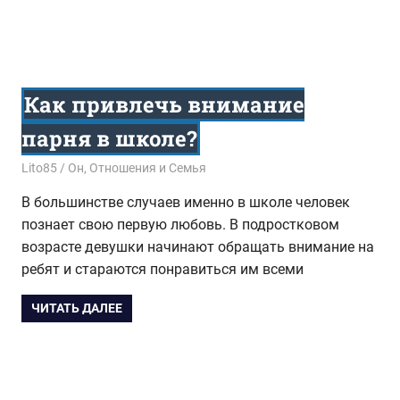
Как привлечь внимание
парня в школе?
09.10.2017
Lito85
Он
,
Отношения и Семья
В большинстве случаев именно в школе человек
познает свою первую любовь. В подростковом
возрасте девушки начинают обращать внимание на
ребят и стараются понравиться им всеми
ЧИТАТЬ ДАЛЕЕ