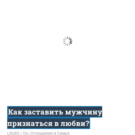
Как заставить мужчину
признаться в любви?
09.10.2017
Lito85
Он
,
Отношения и Семья