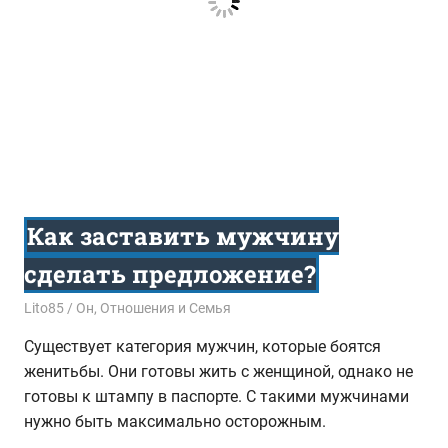
Как заставить мужчину
сделать предложение?
18.08.2017
Lito85
Он
,
Отношения и Семья
Существует категория мужчин, которые боятся
женитьбы. Они готовы жить с женщиной, однако не
готовы к штампу в паспорте. С такими мужчинами
нужно быть максимально осторожным.