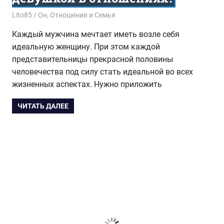
06.03.2017
Lito85
Он
,
Отношения и Семья
Каждый мужчина мечтает иметь возле себя
идеальную женщину. При этом каждой
представительницы прекрасной половины
человечества под силу стать идеальной во всех
жизненных аспектах. Нужно приложить
ЧИТАТЬ ДАЛЕЕ