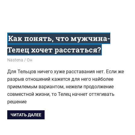
Как понять, что мужчина-
Телец хочет расстаться?
09.04.2017
Nastena
Он
Для Тельцов ничего хуже расставания нет. Если же
разрыв отношений кажется для него найболее
приемлемым вариантом, нежели продолжение
совместной жизни, то Телец начнет оттягивать
решение
ЧИТАТЬ ДАЛЕЕ