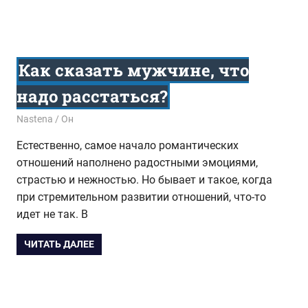
Как сказать мужчине, что
надо расстаться?
27.07.2017
Nastena
Он
Естественно, самое начало романтических
отношений наполнено радостными эмоциями,
страстью и нежностью. Но бывает и такое, когда
при стремительном развитии отношений, что-то
идет не так. В
ЧИТАТЬ ДАЛЕЕ