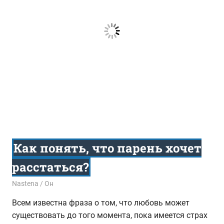
Как понять, что парень хочет
расстаться?
10.08.2017
Nastena
Он
Всем известна фраза о том, что любовь может
существовать до того момента, пока имеется страх