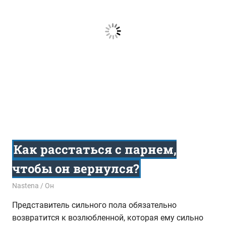
Как расстаться с парнем,
чтобы он вернулся?
21.04.2017
Nastena
Он
Представитель сильного пола обязательно
возвратится к возлюбленной, которая ему сильно