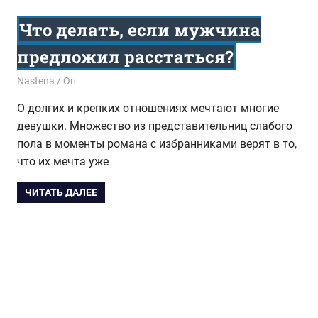
Что делать, если мужчина
предложил расстаться?
28.05.2017
Nastena
Он
О долгих и крепких отношениях мечтают многие
девушки. Множество из представительниц слабого
пола в моменты романа с избранниками верят в то,
что их мечта уже
ЧИТАТЬ ДАЛЕЕ