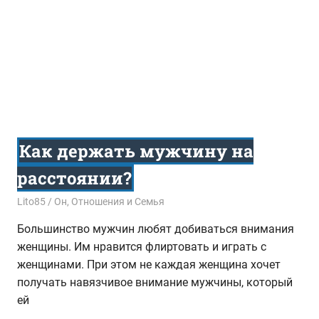
Как держать мужчину на
расстоянии?
03.07.2017
Lito85
Он
,
Отношения и Семья
Большинство мужчин любят добиваться внимания
женщины. Им нравится флиртовать и играть с
женщинами. При этом не каждая женщина хочет
получать навязчивое внимание мужчины, который
ей