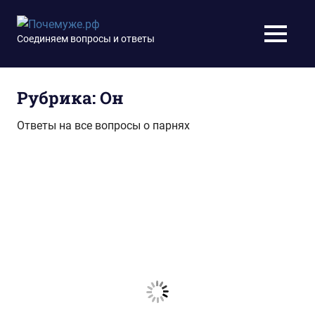
Перейти
к
Почемуже.рф
Соединяем вопросы и ответы
МЕНЮ
содержимому
Рубрика:
Он
Ответы на все вопросы о парнях