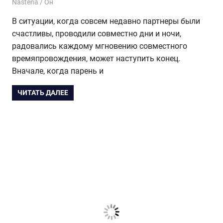
17.07.2017
Nastena
Он
В ситуации, когда совсем недавно партнеры были
счастливы, проводили совместно дни и ночи,
радовались каждому мгновению совместного
времяпровождения, может наступить конец.
Вначале, когда парень и
ЧИТАТЬ ДАЛЕЕ