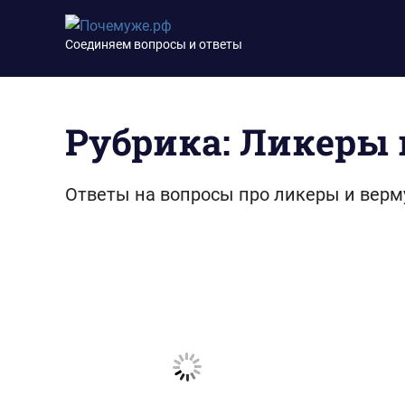
Перейти
Почемуже.рф
к
Соединяем вопросы и ответы
содержимому
Рубрика:
Ликеры 
Ответы на вопросы про ликеры и верм