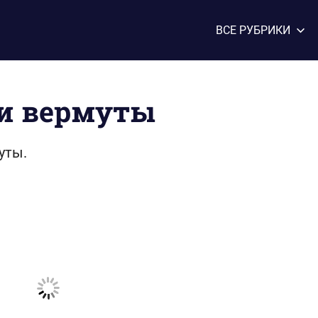
ВСЕ РУБРИКИ
и вермуты
уты.