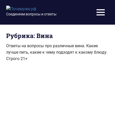
Перейти
к
Почемуже.рф
Соединяем вопросы и ответы
МЕНЮ
содержимому
Рубрика:
Вина
Ответы на вопросы про различные вина. Какие
лучше пить, какие к чему подходят к какому блюду.
Строго 21+