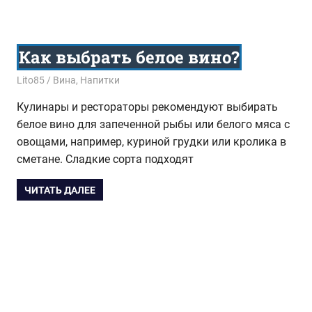
Как выбрать белое вино?
03.04.2018
Lito85
Вина
,
Напитки
Кулинары и рестораторы рекомендуют выбирать
белое вино для запеченной рыбы или белого мяса с
овощами, например, куриной грудки или кролика в
сметане. Сладкие сорта подходят
ЧИТАТЬ ДАЛЕЕ