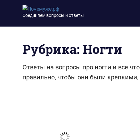
Перейти
Почемуже.рф
к
Соединяем вопросы и ответы
содержимому
Рубрика:
Ногти
Ответы на вопросы про ногти и все чт
правильно, чтобы они были крепкими,