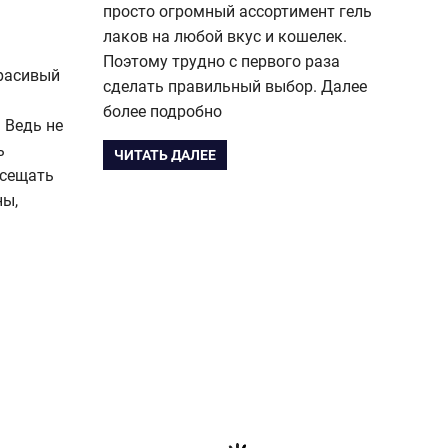
просто огромный ассортимент гель
лаков на любой вкус и кошелек.
Поэтому трудно с первого раза
расивый
сделать правильный выбор. Далее
более подробно
 Ведь не
ь
ЧИТАТЬ ДАЛЕЕ
осещать
ны,