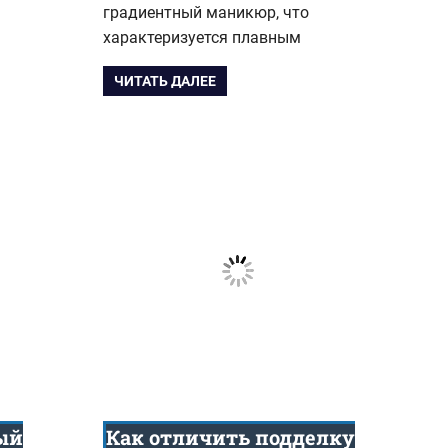
градиентный маникюр, что
характеризуется плавным
ЧИТАТЬ ДАЛЕЕ
ый
Как отличить подделку