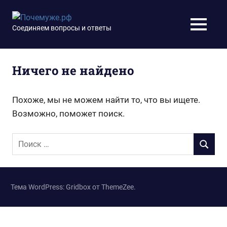
Перейти
к
Почемуже.рф
Соединяем вопросы и ответы
МЕНЮ
содержимому
Ничего не найдено
Похоже, мы не можем найти то, что вы ищете.
Возможно, поможет поиск.
Поиск
ПОИСК
для:
Тема WordPress: Gridbox от ThemeZee.