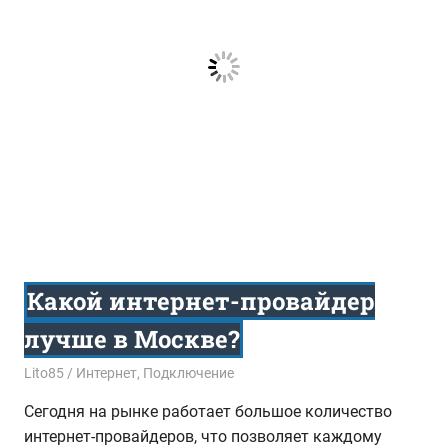
Какой интернет-провайдер
лучше в Москве?
30.12.2016
Lito85
Интернет
,
Подключение
Сегодня на рынке работает большое количество
интернет-провайдеров, что позволяет каждому