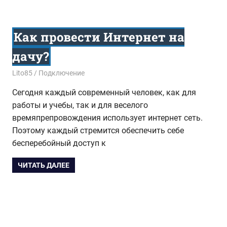
Как провести Интернет на
дачу?
14.10.2015
Lito85
Подключение
Сегодня каждый современный человек, как для
работы и учебы, так и для веселого
времяпрепровождения использует интернет сеть.
Поэтому каждый стремится обеспечить себе
бесперебойный доступ к
ЧИТАТЬ ДАЛЕЕ