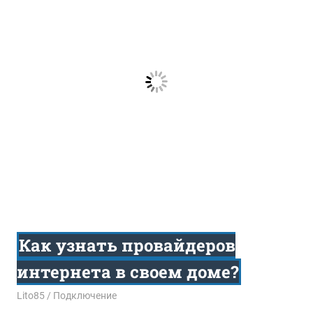
Как узнать провайдеров
интернета в своем доме?
07.07.2015
Lito85
Подключение