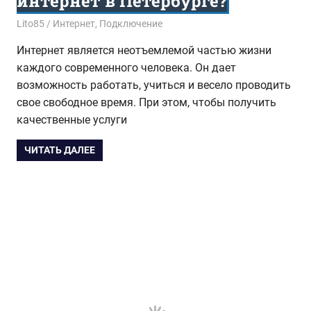
интернет в Петербурге?
11.09.2016
Lito85
Интернет
,
Подключение
Интернет является неотъемлемой частью жизни
каждого современного человека. Он дает
возможность работать, учиться и весело проводить
свое свободное время. При этом, чтобы получить
качественные услуги
ЧИТАТЬ ДАЛЕЕ