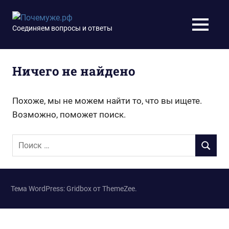
Перейти
к
Почемуже.рф
Соединяем вопросы и ответы
МЕНЮ
содержимому
Ничего не найдено
Похоже, мы не можем найти то, что вы ищете.
Возможно, поможет поиск.
Поиск
ПОИСК
для:
Тема WordPress: Gridbox от ThemeZee.